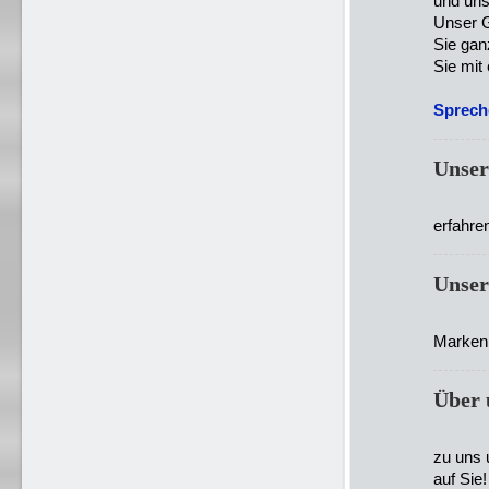
und uns
Unser G
Sie gan
Sie mit
Spreche
Unser
erfahre
Unse
Marken 
Über 
zu uns 
auf Sie!