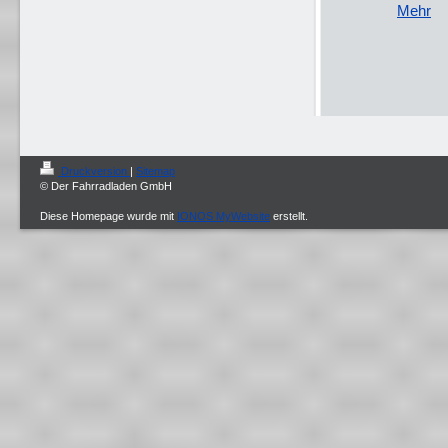
Mehr
Druckversion
|
Sitemap
© Der Fahrradladen GmbH
Diese Homepage wurde mit
IONOS MyWebsite
erstellt.