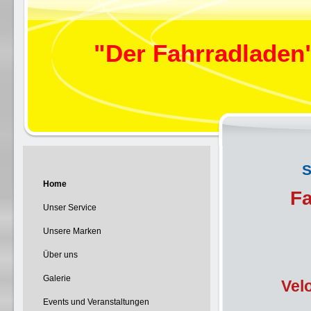
"Der Fahrradlade
S
Home
Fa
Unser Service
Unsere Marken
Über uns
Galerie
Vel
Events und Veranstaltungen