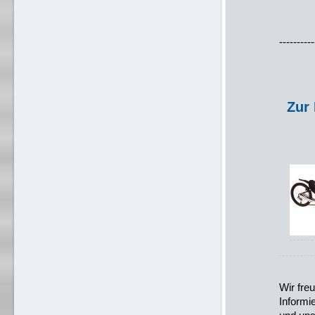
----------
Zur 
Wir fre
Informi